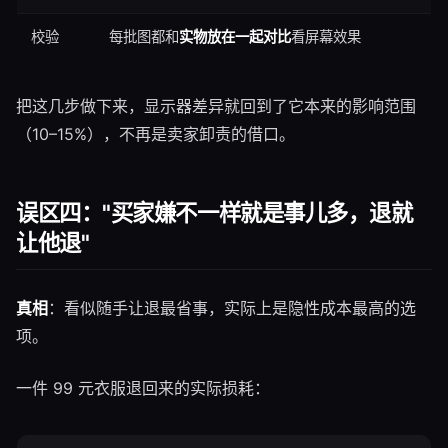
校验
每批图都和
实物放在一起对比
看屏幕效果
把这几步做下来，显示器差异就回到了它本来的影响范围
（10–15%），不再是卖家卸责的借口。
误区四："买家嫌不一样就是事儿多，退就
让他退"
真相
：看似随手让退最省事，实际上是隐性成本最高的选
项。
一件 99 元衣服退回来的实际损耗：