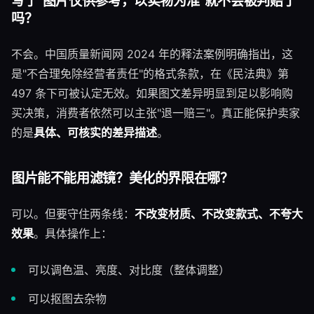
写了"图片仅供参考，以实物为准"就不会被判赔了
吗？
不会。中国质量新闻网 2024 年的释法案例明确指出，这
是"不合理免除经营者责任"的格式条款，在《民法典》第
497 条下可被认定无效。如果图文差异明显到足以影响购
买决策，消费者依然可以主张"退一赔三"。真正能保护卖家
的是
具体、可核实的差异描述
。
图片能不能用滤镜？美化的界限在哪？
可以。但要守住两条线：
不改变材质、不改变款式、不夸大
效果
。具体操作上：
可以调色温、亮度、对比度（整体调整）
可以抠图去杂物