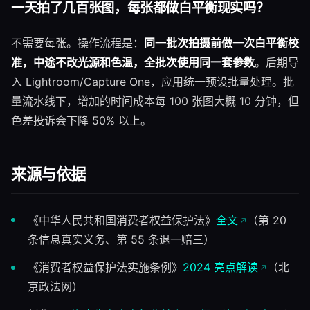
一天拍了几百张图，每张都做白平衡现实吗？
不需要每张。操作流程是：
同一批次拍摄前做一次白平衡校
准，中途不改光源和色温，全批次使用同一套参数
。后期导
入 Lightroom/Capture One，应用统一预设批量处理。批
量流水线下，增加的时间成本每 100 张图大概 10 分钟，但
色差投诉会下降 50% 以上。
来源与依据
《中华人民共和国消费者权益保护法》
全文
（第 20
条信息真实义务、第 55 条退一赔三）
《消费者权益保护法实施条例》
2024 亮点解读
（北
京政法网）