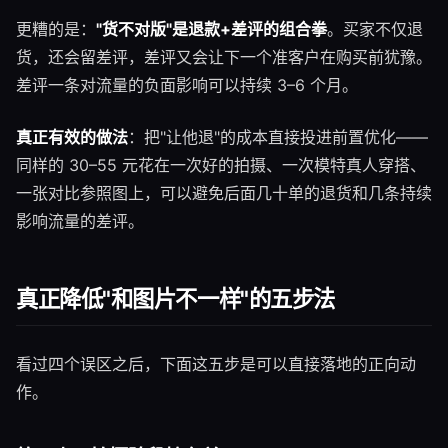
更糟的是：
"货不对版"是退款+差评的组合拳
。买家不仅退
货，还会留差评，差评又会让下一个准客户在购买前犹豫。
差评一条对流量的负面影响可以持续 3–6 个月。
真正有效的做法
：把"让他退"的成本直接投进前置优化——
同样的 30–55 元花在一次好的拍摄、一次模特真人穿搭、
一张对比参照图上，可以避免后面几十单的退货和几条持续
影响流量的差评。
真正降低"和图片不一样"的五步法
看过四个误区之后，下面这五步是可以直接落地的正向动
作。