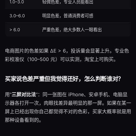
1.0–3.0
轻微色差，专业人员能看出
3.0–6.0
明显色差，普通消费者可感
> 6.0
严重色差，绝大多数人一眼看出
电商图片的色差如果 ΔE > 6，投诉量会显著上升。专业色
彩校准仪（100–500 元）可以实测，淘宝上可购买。
买家说色差严重但我觉得还好，怎么判断谁对？
用"
三屏对比法
"：同一张图在 iPhone、安卓手机、电脑显
示器各打开一次，肉眼找差异最明显的那一屏。如果在某一
屏上已经出现你自己都觉得不对的色彩，买家大概率就是用
那种设备看到的。