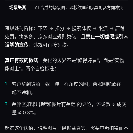
场景失真
AI 合成的场景图，地板纹理和家具阴影方向冲突
违规处罚阶梯：下架 → 扣分 → 搜索降权 → 限流 → 店铺
处罚。拼多多、京东对应规则类似，且
禁止一切虚假或引人
误解的宣传
，违规可直接罚款。
真正有效的做法
：美化的边界不是"修得好看"，而是"实物
能对上"。两个自检标准：
客户拿到货拍一张一模一样角度的图，两张图能放在一
起不违和。
差评区如果出现"和图片有差距"的评论，评论数 ÷ 成交
量 ≤ 0.3%。
超过这个阈值，说明图片已经偏离真实，需要重新拍摄而不