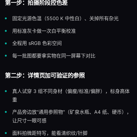
第一步：拍摄阶段控色差
固定光源色温（5500 K 中性白）、关掉所有杂光
用标准灰卡做一次白平衡校准
全程用 sRGB 色彩空间
每一批图都要拿实物在同一屏幕下对比
第二步：详情页加可验证的参照
真人试穿 3 组不同身材（偏瘦/标准/偏胖），标身高体
重
产品旁边放"通用参照物"（矿泉水瓶、A4 纸、硬币），
让尺寸一眼可感
面料拍微距特写，能看清织纹/针脚