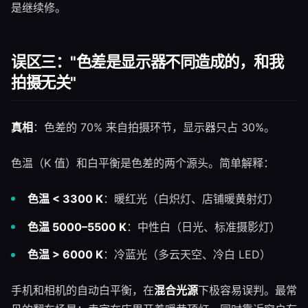
是继续修。
误区三："色差是显示器不同造成的，和我
拍摄无关"
真相
：色差的 70% 来自拍摄环节，显示器只占 30%。
色温（K 值）和白平衡是色差的两个源头。简单解释：
色温 < 3300 K
：暖红光（白炽灯、店铺暖黄射灯）
色温 5000–5500 K
：中性白（日光、标准摄影灯）
色温 > 6000 K
：冷蓝光（多云天空、冷白 LED）
手机和相机的自动白平衡，在
混合光源
下极容易误判。最常