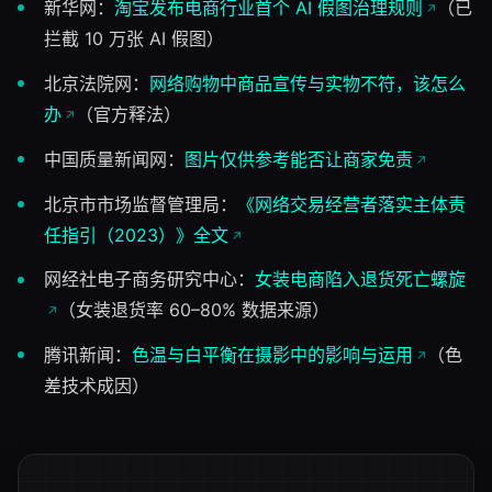
新华网：
淘宝发布电商行业首个 AI 假图治理规则
（已
拦截 10 万张 AI 假图）
北京法院网：
网络购物中商品宣传与实物不符，该怎么
办
（官方释法）
中国质量新闻网：
图片仅供参考能否让商家免责
北京市市场监督管理局：
《网络交易经营者落实主体责
任指引（2023）》全文
网经社电子商务研究中心：
女装电商陷入退货死亡螺旋
（女装退货率 60–80% 数据来源）
腾讯新闻：
色温与白平衡在摄影中的影响与运用
（色
差技术成因）