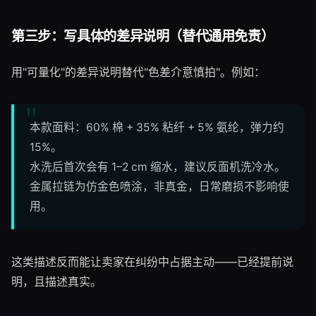
第三步：写具体的差异说明（替代通用免责）
用"可量化"的差异说明替代"色差介意慎拍"。例如：
本款面料：60% 棉 + 35% 粘纤 + 5% 氨纶，弹力约
15%。
水洗后首次会有 1–2 cm 缩水，建议反面机洗冷水。
金属拉链为仿金色喷涂，非真金，日常磨损不影响使
用。
这类描述反而能让卖家在纠纷中占据主动——已经提前说
明，且描述真实。