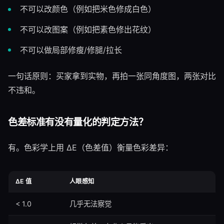
不可以改颜色（例如把米色修成白色）
不可以改图案（例如把素色修出花纹）
不可以做局部修瘦/修腿/拉长
一句话原则：买家拿到实物，再拍一张同角度图，两张对比
不违和。
色差标准有没有量化的判定方法？
有。色彩学上用 ΔE（色差值）衡量色彩差异：
ΔE 值
人眼感知
< 1.0
几乎无法察觉