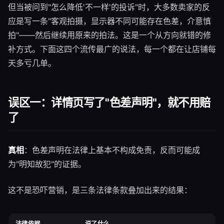
但当被问到"怎么降低'不一样'的投诉"时，大多数卖家的反
应是写一条"客观拍摄，显示器不同可能存在色差，介意慎
拍"——然后继续用原来的拍法。这是一个从方向就错的修
补方式。下面这四个流传最广的说法，每一个都在让店铺每
天多亏几单。
误区一：详情页写了"色差声明"，就不用赔
了
真相
：色差声明在法律上基本不构成免责，反而可能成
为"明知故犯"的证据。
这不是恐吓营销，是三条法律条款叠加出来的结果：
法律依据
说了什么