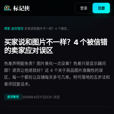
标记侠
登录
注册
博客
退货管控
买家说和图片不一样？4 个被信错的卖家应对误区
›
›
买家说和图片不一样？4 个被信错
的卖家应对误区
色差声明能免责？图片美化一点没事？色差只是显示器问
题？退货让他退就好？这 4 个关于商品图片准确性的误
区，每一个都在让店铺每天多亏几单。附可落地的五步法和
差评回复话术。
2026年4月17日
630
浏览
退货管控