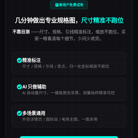
新用户免费试用
几分钟做出专业规格图，
尺寸精准不跑位
不靠目测
——尺寸、规格、引线精准标注，缩放不跑位，买
家一眼看清每个细节，少问少退货。
精准标注
尺寸 / 规格 / 引线 / 卖点，归一化坐标缩放不跑位
AI 只做辅助
AI 自动量尺寸、一键抠图去背景，测量始终精准可控
多场景通用
外贸详情页 / 国际站 / 电商主图，一图多用