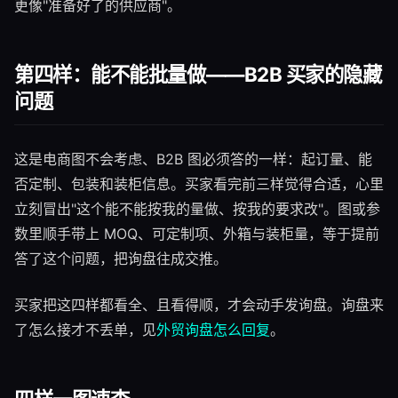
更像"准备好了的供应商"。
第四样：能不能批量做——B2B 买家的隐藏
问题
这是电商图不会考虑、B2B 图必须答的一样：起订量、能
否定制、包装和装柜信息。买家看完前三样觉得合适，心里
立刻冒出"这个能不能按我的量做、按我的要求改"。图或参
数里顺手带上 MOQ、可定制项、外箱与装柜量，等于提前
答了这个问题，把询盘往成交推。
买家把这四样都看全、且看得顺，才会动手发询盘。询盘来
了怎么接才不丢单，见
外贸询盘怎么回复
。