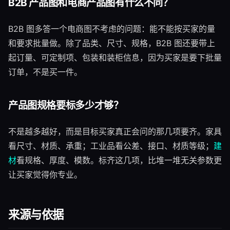
B2B 产品图和电商产品图有什么不同？
B2B 图多答一个电商图不考虑的问题：能不能按买家的量
和要求批量做。除了品类、尺寸、规格，B2B 图还要带上
起订量、可定制项、包装和装柜信息，因为买家是要下批量
订单，不是买一件。
产品图规格要标多少才够？
不是越多越好，而是目标买家真正会问的那几项要齐。家具
看尺寸、材质、承重；工业品看公差、接口、材质等级；
建
材
看规格、厚度、模数。标齐这几项，比堆一堆无关参数更
让买家觉得你专业。
来源与依据