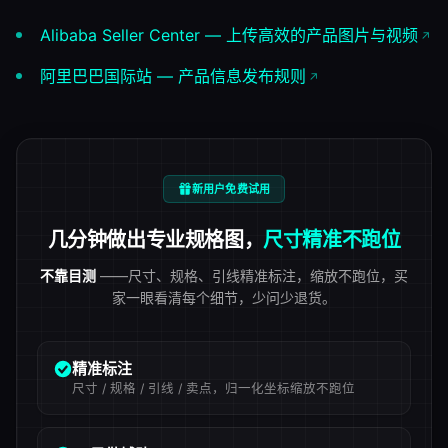
Alibaba Seller Center — 上传高效的产品图片与视频
阿里巴巴国际站 — 产品信息发布规则
新用户免费试用
几分钟做出专业规格图，
尺寸精准不跑位
不靠目测
——尺寸、规格、引线精准标注，缩放不跑位，买
家一眼看清每个细节，少问少退货。
精准标注
尺寸 / 规格 / 引线 / 卖点，归一化坐标缩放不跑位