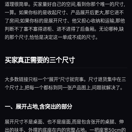
道理很简单。买家量好自己的空间,看到你那个唯一的尺寸,
一算。如果你标的是收起尺寸、产品展开后更大,那它进不
了房间;如果你标的是展开尺寸、他又担心收纳和运输,那他
判断不了塞不塞得进柜、进不进得了后备厢。无论哪种,缺
的那个尺寸,恰恰是决定这一单成不成的尺寸。
买家真正需要的三个尺寸
大多数链接只标一个"展开"尺寸就完事。尺寸退货集中在三
个尺寸上,把每一个都标到同一张产品图上,问题就解决了。
一、展开占地,含突出的部分
展开尺寸不是桌面、也不是座面,而是包含张开的桌腿、伸
出的扶手、外撑的底座在内的完整占地。一把座宽50cm的