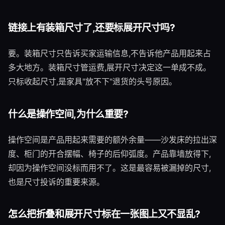
链接上有装箱尺寸了,还要标展开尺寸吗?
要。装箱尺寸只告诉买家运输信息,不告诉他产品用起来占
多大地方。装箱尺寸管运费,展开尺寸决定这一单成不成。
只标收起尺寸,是家具"放不下"退货的头号原因。
什么是操作空间,为什么重要?
操作空间是产品用起来需要的额外余量——沙发床的拉出深
度、柜门的开合摆幅、椅子的后仰弧度。产品靠墙放得下,
却因为操作空间没标而用不了。这是最容易被漏掉的尺寸,
也是尺寸投诉的重要来源。
怎么把折叠和展开尺寸标在一张图上又不显乱?