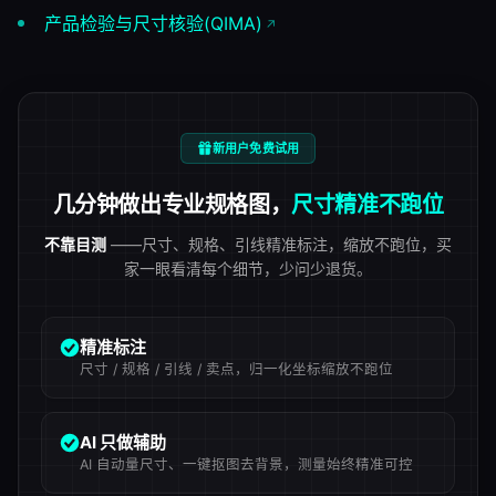
产品检验与尺寸核验(QIMA)
新用户免费试用
几分钟做出专业规格图，
尺寸精准不跑位
不靠目测
——尺寸、规格、引线精准标注，缩放不跑位，买
家一眼看清每个细节，少问少退货。
精准标注
尺寸 / 规格 / 引线 / 卖点，归一化坐标缩放不跑位
AI 只做辅助
AI 自动量尺寸、一键抠图去背景，测量始终精准可控