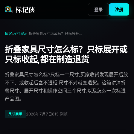
标记侠
登录
注册
博客
尺寸展示
折叠家具尺寸怎么标？只标展开或只标收起,都在制造退货
›
›
折叠家具尺寸怎么标？只标展开或
只标收起,都在制造退货
折叠家具尺寸怎么标?只标一个尺寸,买家收货发现展开后放
不下、或收起后塞不进柜,尺寸不对就变退货。这篇讲清折
叠尺寸、展开尺寸和操作空间三个尺寸,以及怎么一次标进
产品图。
2026年7月7日
815
浏览
尺寸展示