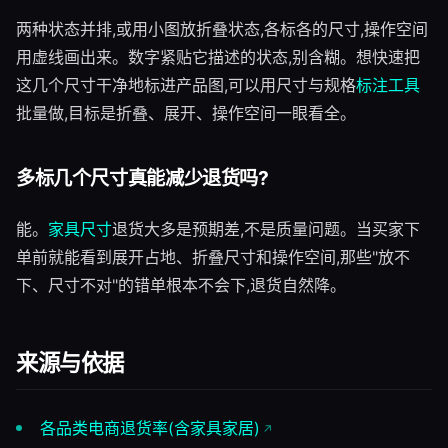
两种状态并排,或用小图放折叠状态,各标各的尺寸,操作空间
用虚线画出来。数字紧贴它描述的状态,别含糊。想快速把
这几个尺寸干净地标进产品图,可以用尺寸与规格
标注工具
批量做,目标是折叠、展开、操作空间一眼看全。
多标几个尺寸真能减少退货吗?
能。
家具尺寸
退货大多是预期差,不是质量问题。当买家下
单前就能看到展开占地、折叠尺寸和操作空间,那些"放不
下、尺寸不对"的错单根本不会下,退货自然降。
来源与依据
各品类电商退货率(含家具家居)